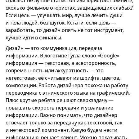
спасают не лучше статистов или юристов. Помните,
сколько фильмов о юристах, защищающих слабых?
Если цель — улучшать мир, лучше лечить души
и тела людей, без шуток. Кстати, если цель —
заработать, то дизайн опять не тот инструмент,
лучше идти в финансы.
Дизайн — это коммуникация, передача
информации. В логотипе Гугла слово «Google»
информация — текстовая, а всесторонность,
современность или аккуратность — это
нетекстовая, её считывают из шрифта, цветов,
композиции. Работа дизайнера похожа на работу
переводчика с этнического языка на графический.
Плюс крутые ребята решают сверхзадачу —
повышать скорость передачи и усваивание
информации. Важно понимать, что дизайнер
отвечает только за передачу как текстовой, так
и нетекстовой компонент. Какую будем нести
информацию, решает клиент. Можно показывать