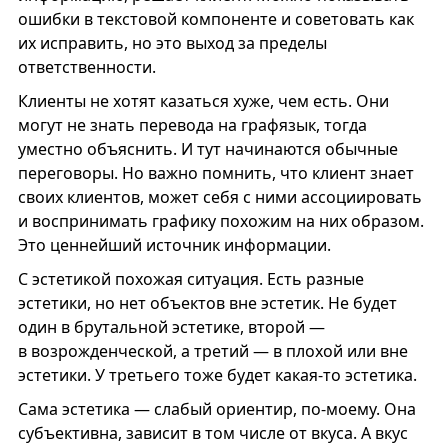
ошибки в текстовой компоненте и советовать как
их исправить, но это выход за пределы
ответственности.
Клиенты не хотят казаться хуже, чем есть. Они
могут не знать перевода на графязык, тогда
уместно объяснить. И тут начинаются обычные
переговоры. Но важно помнить, что клиент знает
своих клиентов, может себя с ними ассоциировать
и воспринимать графику похожим на них образом.
Это ценнейший источник информации.
С эстетикой похожая ситуация. Есть разные
эстетики, но нет объектов вне эстетик. Не будет
один в брутальной эстетике, второй —
в возрожденческой, а третий — в плохой или вне
эстетики. У третьего тоже будет какая-то эстетика.
Сама эстетика — слабый ориентир, по-моему. Она
субъективна, зависит в том числе от вкуса. А вкус