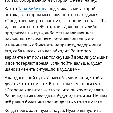
только соображения и история. С неё и начну.
Как-то
Таня Бибикова
поделилась метафорой
потока, в котором мы перманентно находимся.
«Представь метро в час пик, — говорила она. — Ты
идёшь, и кто-то тебя толкает. Дальше: ты либо
продолжаешь путь, либо останавливаешься,
находишь толкнувшего, останавливаешь его
и начинаешь объяснять неправоту, задерживая
его, себя и всех, кто вас обходит. Во втором
варианте нет пользы: толкнувший вряд ли услышит,
и все потеряют время. Если пойти дальше, будет
шанс изменить ситуацию в будущем».
У каждого свой путь. Люди объединяются, чтобы
делать что-то вместе. Вот в этом чём-то вся суть.
«Сторона клиента» — это то, что он хочет сделать.
Ваши видения никогда не будут идентичны. Но вам
всё равно будет интересно делать что-то вместе.
Когда подгорает, нужна пауза. Нужно выпустить