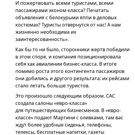
И пожертвовать всеми туристами, всеми
пассажирами эконом-класса? Печатать
объявления с белокурыми яппи в деловых
костюмах? Туристы отвернутся от нас! А нам
жизненно необходима их
заинтересованность».
Как бы то ни было, сторонники жертв победили
в этом споре, и компания позиционировала
себя как авиалинии бизнес-класса. В итоге
помимо роста этого контингента пассажиров
они добились и другого результата: их рейсами
стало летать больше туристов.
Это произошло следующим образом. САС
создала салоны «евро-класса»
для путешествующих бизнесменов. В «евро-
классе» подают Мартини с оливками, там вас
ждут более удобные сиденья, телефоны,
телексы, бесплатные напитки, газеты