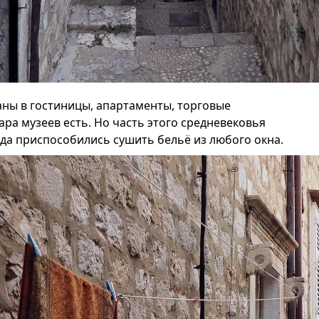
ны в гостиницы, апартаменты, торговые
ра музеев есть. Но часть этого средневековья
ода приспособились сушить бельё из любого окна.