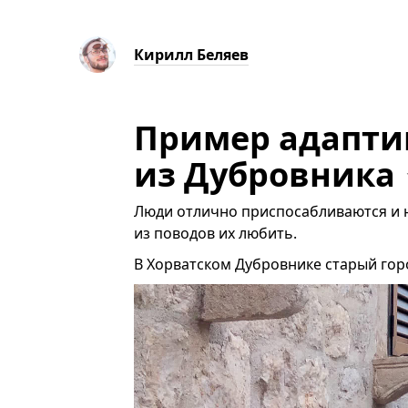
Кирилл Беляев
Пример адапти
из Дубровника
Люди отлично приспосабливаются и н
из поводов их любить.
В Хорватском Дубровнике старый горо