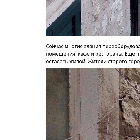
Сейчас многие здания переоборудова
помещения, кафе и рестораны. Ещё па
осталась жилой. Жители старого гор