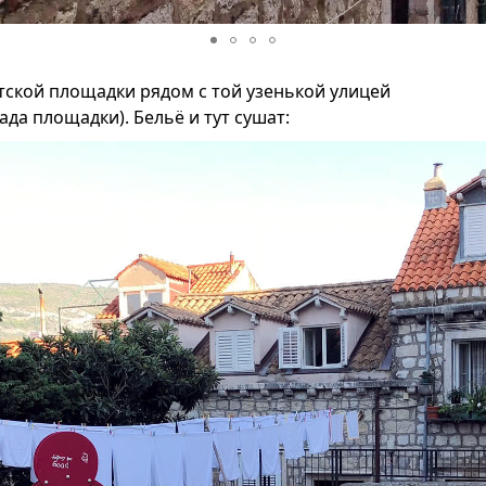
тской площадки рядом с той узенькой улицей
ада площадки). Бельё и тут сушат: