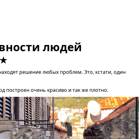
вности людей
аходят решение любых проблем. Это, кстати, один
д построен очень красиво и так же плотно.