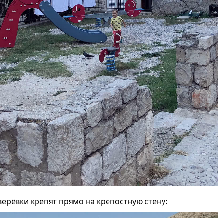
верёвки крепят прямо на крепостную стену: