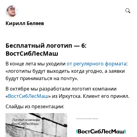
Кирилл Беляев
Бесплатный логотип — 6:
ВостСибЛесМаш
В конце лета мы уходили
от регулярного формата
:
«логотипы будут выходить когда угодно, а заявки
будут приниматься на почту».
В октябре мы разработали логотип компании
«
ВостСибЛесМаш
» из Иркутска. Клиент его принял.
Слайды из презентации: