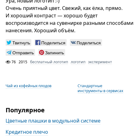
Ура, новый логотип :-)
Очень приятный цвет. Свежий, как ёлка, прямо.
И хороший контраст — хорошо будет
воспроизводится на сувенирке разными способами
нанесения. Хороший объём.
Твитнуть
Поделиться
Поделиться
Отправить
Запинить
76
2015
бесплатный логотип
логотип
эксперимент
Чай из кофейных плодов
Стандартные
инструменты в сервисах
Популярное
Цветные плашки в модульной системе
Кредитное плечо