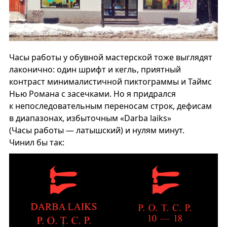
Часы работы у обувной мастерской тоже выглядят
лаконично: один шрифт и кегль, приятный
контраст минималистичной пиктограммы и Таймс
Нью Романа с засечками. Но я придрался
к непоследовательным переносам строк, дефисам
в диапазонах, избыточным «Darba laiks»
(Часы работы — латышский) и нулям минут.
Чинил бы так: