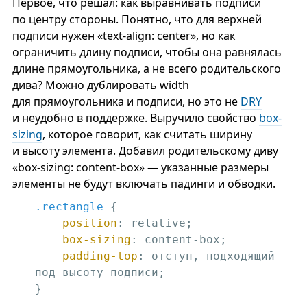
Первое, что решал: как выравнивать подписи
по центру стороны. Понятно, что для верхней
подписи нужен «text-align: center», но как
ограничить длину подписи, чтобы она равнялась
длине прямоугольника, а не всего родительского
дива? Можно дублировать width
для прямоугольника и подписи, но это не
DRY
и неудобно в поддержке. Выручило свойство
box-
sizing
, которое говорит, как считать ширину
и высоту элемента. Добавил родительскому диву
«box-sizing: content-box» — указанные размеры
элементы не будут включать падинги и обводки.
.rectangle
 {

position
: relative;

box-sizing
: content-box;

padding-top
: отступ, подходящий 
под высоту подписи; 

}