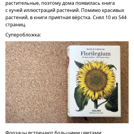
растительные, поэтому дома появилась книга
с кучей иллюстраций растений. Помимо красивых
растений, в книги приятная вёрстка. Снял 10 из 544
страниц.
Суперобложка:
Форзацы встречают большими цветами: