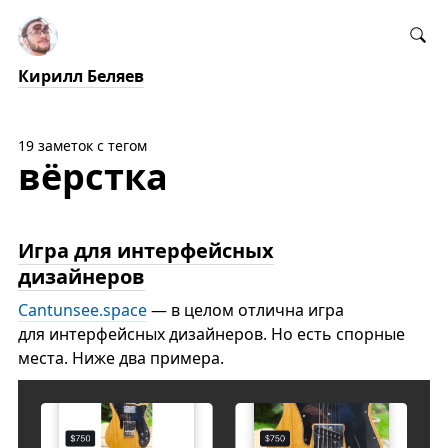
Кирилл Беляев
19 заметок с тегом
вёрстка
Игра для интерфейсных
дизайнеров
Сantunsee.space
— в целом отлична игра
для интерфейсных дизайнеров. Но есть спорные
места. Ниже два примера.