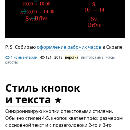
P. S. Собираю
оформление рабочих часов
в Скрапе.
1 комментарий
121
2018
вёрстка
пиктограмма
часы
работы
Стиль кнопок
и текста
Синхронизирую кнопки с текстовыми стилями.
Обычно стилей 4-5, кнопок хватает трёх: размером
с основной текст и с подзаголовоки 2-го и 3-го