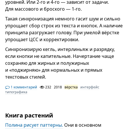
уровней. Или 2-го и 4-го — зависит от задачи.
Для массового и броского — 1-го.
Такая синхронизация немного гасит шум и сильно
упрощает сбор строк из текста и кнопок. А наличие
принципа разгружает голову. При умелой вёрстке
упрощает ЦСС и корректировки.
Синхронизирую кегль, интерлиньяж и разрядку,
если кнопки не капительные. Начертание чаще
сохраняю для жирных и полужирных
и «поджирняю» для нормальных и прямых
текстовых стилей.
1 комментарий
232
2018
вёрстка
интерфейс
типографика
Книга растений
Полина рисует паттерны.
Они в основном