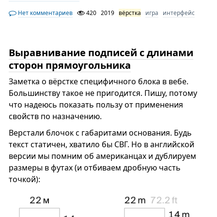
Нет комментариев
420
2019
вёрстка
игра
интерфейс
Выравнивание подписей с длинами
сторон прямоугольника
Заметка о вёрстке специфичного блока в вебе.
Большинству такое не пригодится. Пишу, потому
что надеюсь показать пользу от применения
свойств по назначению.
Верстали блочок с габаритами основания. Будь
текст статичен, хватило бы СВГ. Но в английской
версии мы помним об американцах и дублируем
размеры в футах (и отбиваем дробную часть
точкой):