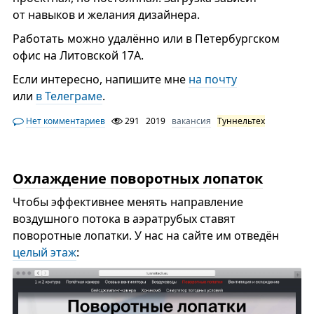
от навыков и желания дизайнера.
Работать можно удалённо или в Петербургском
офис на Литовской 17А.
Если интересно, напишите мне
на почту
или
в Телеграме
.
Нет комментариев
291
2019
вакансия
Туннельтех
Охлаждение поворотных лопаток
Чтобы эффективнее менять направление
воздушного потока в аэратрубых ставят
поворотные лопатки. У нас на сайте им отведён
целый этаж
: