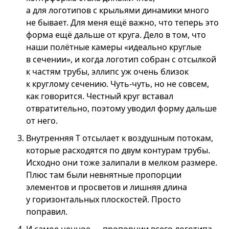
а для логотипов с крыльями динамики много
не бывает. Для меня ещё важно, что теперь это
форма ещё дальше от круга. Дело в том, что
наши полётные камеры «идеально круглые
в сечении», и когда логотип собран с отсылкой
к частям трубы, эллипс уж очень близок
к круглому сечению. Чуть-чуть, но не совсем,
как говорится. Честный круг вставал
отвратительно, поэтому уводил форму дальше
от него.
Внутренняя Т отсылает к воздушным потокам,
которые расходятся по двум контурам трубы.
Исходно они тоже залипали в мелком размере.
Плюс там были невнятные пропорции
элементов и просветов и лишняя длина
у горизонтальных плоскостей. Просто
поправил.