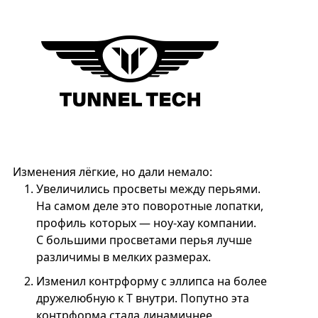
Изменения лёгкие, но дали немало:
Увеличились просветы между перьями.
На самом деле это поворотные лопатки,
профиль которых — ноу-хау компании.
С большими просветами перья лучше
различимы в мелких размерах.
Изменил контрформу с эллипса на более
дружелюбную к Т внутри. Попутно эта
контрформа стала динамичнее,