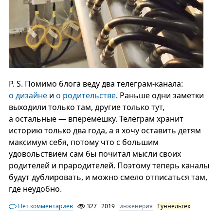
P. S. Помимо блога веду два телеграм-канала:
о дизайне
и
о родительстве
. Раньше одни заметки
выходили только там, другие только тут,
а остальные — вперемешку. Телеграм хранит
историю только два года, а я хочу оставить детям
максимум себя, потому что с большим
удовольствием сам бы почитал мысли своих
родителей и прародителей. Поэтому теперь каналы
будут дублировать, и можно смело отписаться там,
где неудобно.
Нет комментариев
327
2019
инженерия
Туннельтех