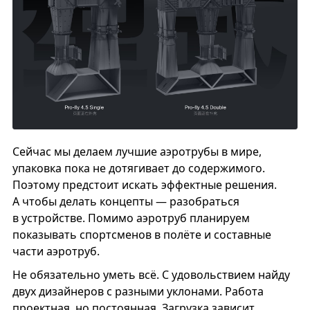
Сейчас мы делаем лучшие аэротрубы в мире,
упаковка пока не дотягивает до содержимого.
Поэтому предстоит искать эффектные решения.
А чтобы делать концепты — разобраться
в устройстве. Помимо аэротруб планируем
показывать спортсменов в полёте и составные
части аэротруб.
Не обязательно уметь всё. С удовольствием найду
двух дизайнеров с разными уклонами. Работа
проектная, но постоянная. Загрузка зависит