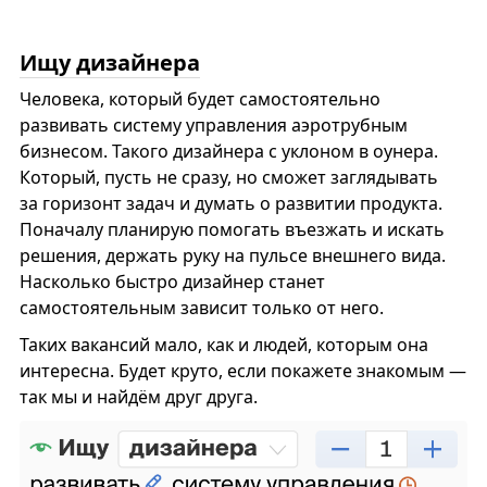
Ищу дизайнера
Человека, который будет самостоятельно
развивать систему управления аэротрубным
бизнесом. Такого дизайнера с уклоном в оунера.
Который, пусть не сразу, но сможет заглядывать
за горизонт задач и думать о развитии продукта.
Поначалу планирую помогать въезжать и искать
решения, держать руку на пульсе внешнего вида.
Насколько быстро дизайнер станет
самостоятельным зависит только от него.
Таких вакансий мало, как и людей, которым она
интересна. Будет круто, если покажете знакомым —
так мы и найдём друг друга.