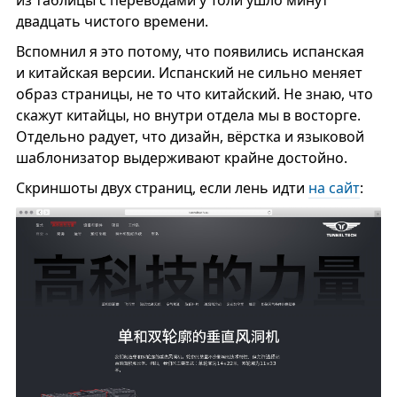
из таблицы с переводами у Толи ушло минут
двадцать чистого времени.
Вспомнил я это потому, что появились испанская
и китайская версии. Испанский не сильно меняет
образ страницы, не то что китайский. Не знаю, что
скажут китайцы, но внутри отдела мы в восторге.
Отдельно радует, что дизайн, вёрстка и языковой
шаблонизатор выдерживают крайне достойно.
Скриншоты двух страниц, если лень идти
на сайт
: