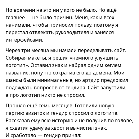
Но времени на это ни у кого не было. Но ещё
главнее — не было причин. Меня, как и всех
нанимали, чтобы приносил пользу, поэтому я
перестал отвлекать руководителя и занялся
интерфейсами.
Через три месяца мы начали переделывать сайт.
Собирая макеты, я решил «немного улучшить
логотип». Оставил знак и набрал одним кеглем
название, попутно сократив его до домена. Мои
шансы были минимальные, но артдир предложил
подождать вопросов от гендира. Сайт запустили,
а про логотип никто не спросил.
Прошло ещё семь месяцев. Готовили новую
партию визиток и гендир спросил о логотипе.
Рассказав ему всю историю и не получив по голове,
я схватил удачу за хвост и вычистил знак.
И сработало — гендир принял: