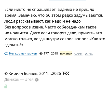
Если никто не спрашивает, видимо не пришло
время. Замечаю, что об этом редко задумываются.
Люди рассказывают, как надо и не надо
без вопросов извне. Часто собеседникам такое
не нравится. Даже если говорят дело, принять это
можно только, когда внутри созрел вопрос «Как это
сделать?».
Нет комментариев
177
2018
признак
совет
успех
©
Кирилл Беляев
, 2011
...
2026
РСС
Движок —
Эгея