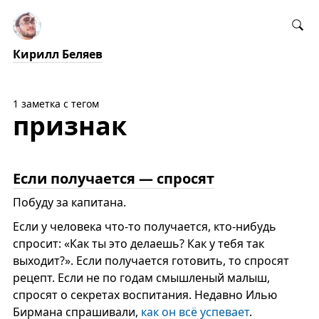
Кирилл Беляев
1 заметка с тегом
признак
Если получается — спросят
Побуду за капитана.
Если у человека что-то получается, кто-нибудь
спросит: «Как ты это делаешь? Как у тебя так
выходит?». Если получается готовить, то спросят
рецепт. Если не по годам смышленый малыш,
спросят о секретах воспитания. Недавно Илью
Бирмана спрашивали,
как он всё успевает
.