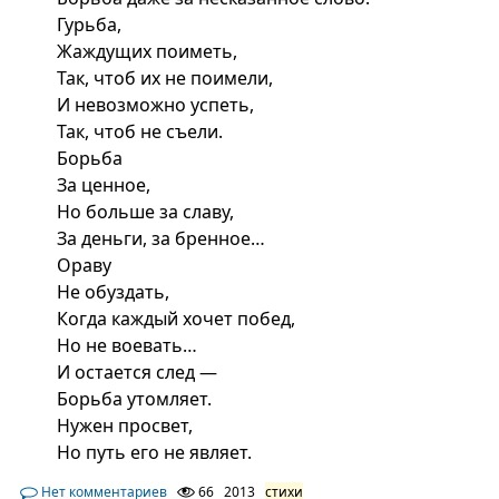
Гурьба,
Жаждущих поиметь,
Так, чтоб их не поимели,
И невозможно успеть,
Так, чтоб не съели.
Борьба
За ценное,
Но больше за славу,
За деньги, за бренное…
Ораву
Не обуздать,
Когда каждый хочет побед,
Но не воевать…
И остается след —
Борьба утомляет.
Нужен просвет,
Но путь его не являет.
Нет комментариев
66
2013
стихи