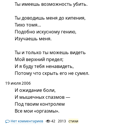
Ты имеешь возможность убить.
Ты доводишь меня до кипения,
Тихо томя…
Подобно искусному гению,
Изучаешь меня.
Ты и только ты можешь видеть
Мой верхний предел;
И я буду тебя ненавидеть,
Потому что скрыть его не сумел.
19 июля 2006
И ожидание боли,
И мышечных спазмов —
Под твоим контролем
Все мои «оргазмы».
Нет комментариев
42
2013
стихи