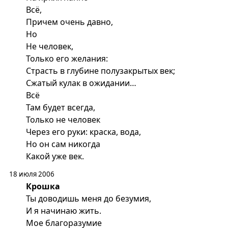
Всё,
Причем очень давно,
Но
Не человек,
Только его желания:
Страсть в глубине полузакрытых век;
Сжатый кулак в ожидании…
Всё
Там будет всегда,
Только не человек
Через его руки: краска, вода,
Но он сам никогда
Какой уже век.
18 июля 2006
Крошка
Ты доводишь меня до безумия,
И я начинаю жить.
Мое благоразумие