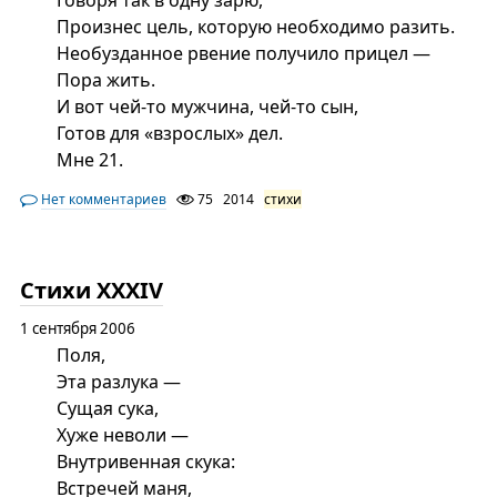
Говоря так в одну зарю,
Произнес цель, которую необходимо разить.
Необузданное рвение получило прицел —
Пора жить.
И вот чей-то мужчина, чей-то сын,
Готов для «взрослых» дел.
Мне 21.
Нет комментариев
75
2014
стихи
Стихи XXXIV
1 сентября 2006
Поля,
Эта разлука —
Сущая сука,
Хуже неволи —
Внутривенная скука:
Встречей маня,