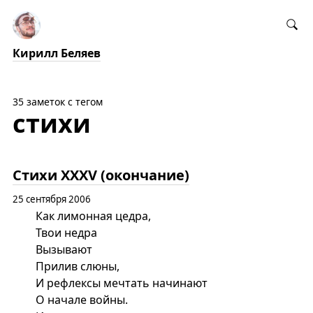
Кирилл Беляев
35 заметок с тегом
стихи
Стихи XXXV (окончание)
25 сентября 2006
Как лимонная цедра,
Твои недра
Вызывают
Прилив слюны,
И рефлексы мечтать начинают
О начале войны.