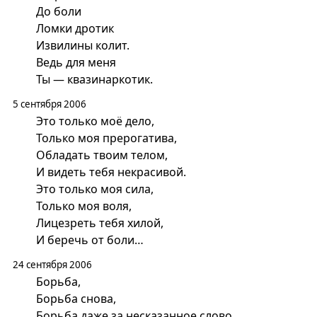
До боли
Ломки дротик
Извилины колит.
Ведь для меня
Ты — квазинаркотик.
5 сентября 2006
Это только моё дело,
Только моя прерогатива,
Обладать твоим телом,
И видеть тебя некрасивой.
Это только моя сила,
Только моя воля,
Лицезреть тебя хилой,
И беречь от боли…
24 сентября 2006
Борьба,
Борьба снова,
Борьба даже за несказанное слово.