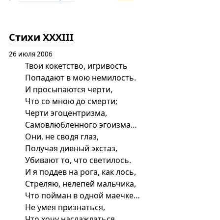
Стихи XXXIII
26 июля 2006
Твои кокетство, игривость
Попадают в мою немилость.
И просыпаются черти,
Что со мною до смерти;
Черти эгоцентризма,
Самовлюбленного эгоизма…
Они, не сводя глаз,
Получая дивный экстаз,
Убивают то, что светилось.
И я поддев на рога, как лось,
Стреляю, нелепей мальчика,
Что пойман в одной маечке…
Не умея признаться,
Что хочу наслаждаться,