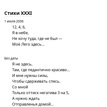
Стихи XXXI
1 июля 2006
12, 4, 6,
Я в небе,
Не хочу туда, где не был —
Моё Лего здесь…
Без даты
Я не здесь,
Там, где педантично красиво…
И мне нужны силы,
Чтобы сдерживать спесь.
Со мной
Только оттиск негатива 3 на 5,
А нужно ждать
Отправленья домой…