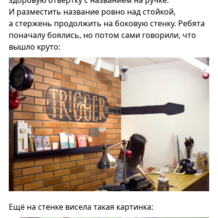
здоровую отвёртку с названием на ручке.
И разместить название ровно над стойкой,
а стержень продолжить на боковую стенку. Ребята
поначалу боялись, но потом сами говорили, что
вышло круто:
Ещё на стенке висела такая картинка: