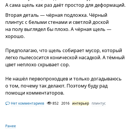
А сама щель как раз даёт простор для деформаций.
Вторая деталь — чёрная подложка. Чёрный
плинтус с белыми стенами и светлой доской
на полу выглядел бы плохо. А чёрная щель —
хорошо.
Предполагаю, что щель собирает мусор, который
легко пылесосится конической насадкой. А тёмный
цвет неплохо скрывает сор.
Не нашёл первопроходцев и только догадываюсь
о том, почему так делают. Поэтому буду рад
помощи комментаторов.
Нет комментариев
852
2016
интерьер
плинтус
Ранее