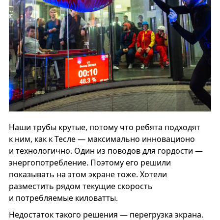
Наши трубы крутые, потому что ребята подходят
к ним, как к Тесле — максимально инновационо
и технологично. Один из поводов для гордости —
энергопотребление. Поэтому его решили
показывать на этом экране тоже. Хотели
разместить рядом текущие скорость
и потребляемые киловатты.
Недостаток такого решения — перегрузка экрана.