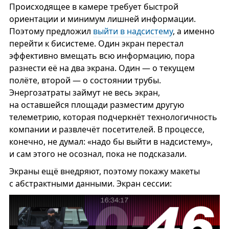
Происходящее в камере требует быстрой
ориентации и минимум лишней информации.
Поэтому предложил
выйти в надсистему
, а именно
перейти к бисистеме. Один экран перестал
эффективно вмещать всю информацию, пора
разнести её на два экрана. Один — о текущем
полёте, второй — о состоянии трубы.
Энергозатраты займут не весь экран,
на оставшейся площади разместим другую
телеметрию, которая подчеркнёт технологичность
компании и развлечёт посетителей. В процессе,
конечно, не думал: «надо бы выйти в надсистему»,
и сам этого не осознал, пока не подсказали.
Экраны ещё внедряют, поэтому покажу макеты
с абстрактными данными. Экран сессии: