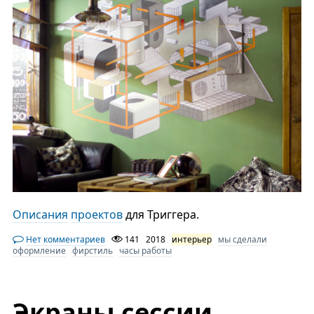
Описания
проектов
для Триггера.
Нет комментариев
141
2018
интерьер
мы сделали
оформление
фирстиль
часы работы
Экраны сессии