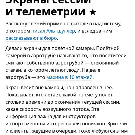
и телеметрии
Расскажу свежий пример о выходе в надсистему,
о котором
писал Альтшуллер
, и вслед за ним
рассказывают
в бюро
.
Делали экраны для полётной камеры. Полётной
камерой в аэротрубе называют то, что посетители
считают собственно аэротрубой — стеклянный
стакан, в котором летают люди. На деле
аэротруба — это
махина в 10 этажей
.
Экран весит вне камеры, но направлен в неё.
Показывает, кто летает, какой по счёту полёт,
сколько времени до окончания текущей сессии,
какая скорость воздушного потока. Эта
информация важна для инструкторов
и спортсменов и интересна для новичков. Зрители
и клиенты, ждущие в очереди, тоже любуются этим