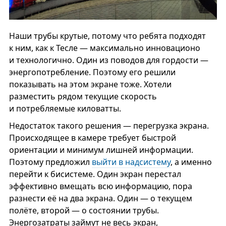
Наши трубы крутые, потому что ребята подходят
к ним, как к Тесле — максимально инновационо
и технологично. Один из поводов для гордости —
энергопотребление. Поэтому его решили
показывать на этом экране тоже. Хотели
разместить рядом текущие скорость
и потребляемые киловатты.
Недостаток такого решения — перегрузка экрана.
Происходящее в камере требует быстрой
ориентации и минимум лишней информации.
Поэтому предложил
выйти в надсистему
, а именно
перейти к бисистеме. Один экран перестал
эффективно вмещать всю информацию, пора
разнести её на два экрана. Один — о текущем
полёте, второй — о состоянии трубы.
Энергозатраты займут не весь экран,