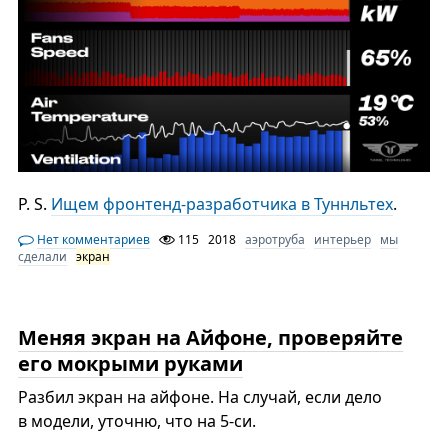
P. S.
Ищем фронтенд-разработчика в Туннльтех
.
Нет комментариев
115
2018
аэротруба
интерьер
мы
сделали
экран
Меняя экран на Айфоне, проверяйте
его мокрыми руками
Разбил экран на айфоне. На случай, если дело
в модели, уточню, что на 5-си.