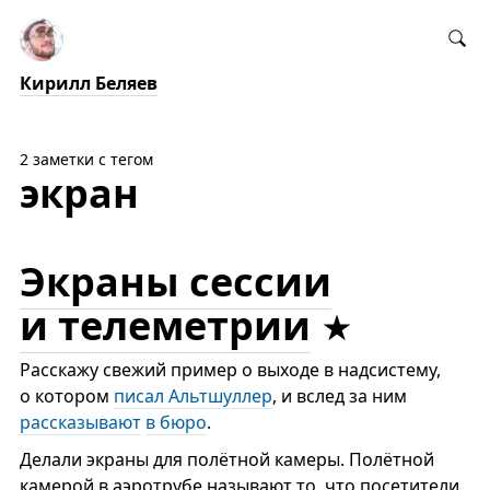
Кирилл Беляев
2 заметки с тегом
экран
Экраны сессии
и телеметрии
Расскажу свежий пример о выходе в надсистему,
о котором
писал Альтшуллер
, и вслед за ним
рассказывают
в бюро
.
Делали экраны для полётной камеры. Полётной
камерой в аэротрубе называют то, что посетители