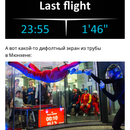
А вот какой-то дифолтный экран из трубы
в Мюнхене: