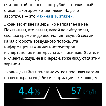
считают собственно аэротрубой — стеклянный
стакан, в котором летают люди. На деле
аэротруба — это
махина в 10 этажей
.
Экран весит вне камеры, но направлен в неё.
Показывает, кто летает, какой по счёту полёт,
сколько времени до окончания текущей сессии,
какая скорость воздушного потока. Эта
информация важна для инструкторов
и спортсменов и интересна для новичков. Зрители
и клиенты, ждущие в очереди, тоже любуются этим
экраном.
Экраны дизайнят по-разному. Вот прошлая версия
нашего экрана ещё без информации о летающем: