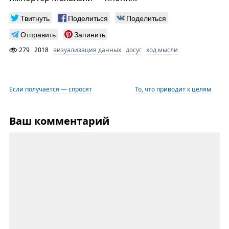
Твитнуть
Поделиться
Поделиться
Отправить
Запинить
279
2018
визуализация данных
досуг
ход мысли
Если получается — спросят
То, что приводит к целям
Ваш комментарий