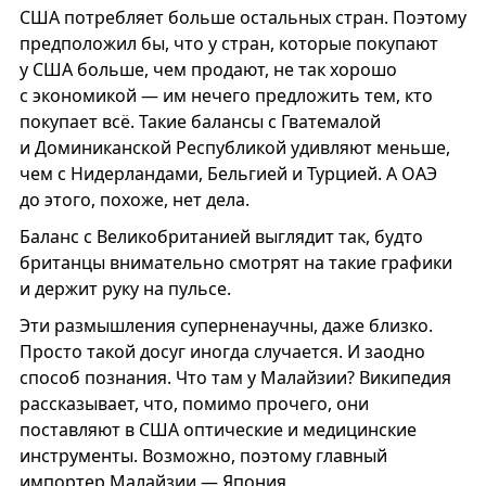
США потребляет больше остальных стран. Поэтому
предположил бы, что у стран, которые покупают
у США больше, чем продают, не так хорошо
с экономикой — им нечего предложить тем, кто
покупает всё. Такие балансы c Гватемалой
и Доминиканской Республикой удивляют меньше,
чем с Нидерландами, Бельгией и Турцией. А ОАЭ
до этого, похоже, нет дела.
Баланс с Великобританией выглядит так, будто
британцы внимательно смотрят на такие графики
и держит руку на пульсе.
Эти размышления суперненаучны, даже близко.
Просто такой досуг иногда случается. И заодно
способ познания. Что там у Малайзии? Википедия
рассказывает, что, помимо прочего, они
поставляют в США оптические и медицинские
инструменты. Возможно, поэтому главный
импортер Малайзии — Япония.