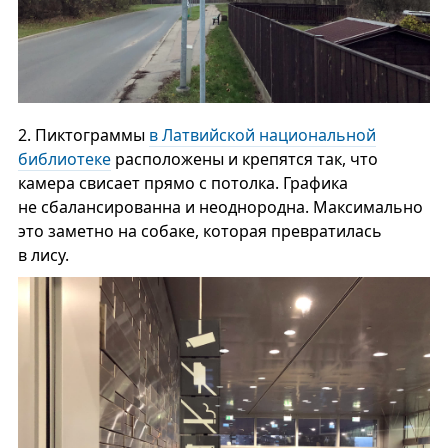
2.
Пиктограммы
в Латвийской национальной
библиотеке
расположены и крепятся так, что
камера свисает прямо с потолка. Графика
не сбалансированна и неоднородна. Максимально
это заметно на собаке, которая превратилась
в лису.