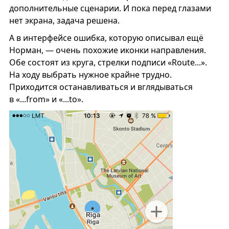
дополнительные сценарии. И пока перед глазами
нет экрана, задача решена.
А в интерфейсе ошибка, которую описывал ещё
Норман, — очень похожие иконки направления.
Обе состоят из круга, стрелки подписи «Route...».
На ходу выбрать нужное крайне трудно.
Приходится останавливаться и вглядываться
в «...from» и «...to».