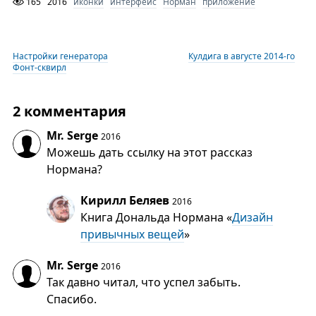
165
2016
иконки
интерфейс
Норман
приложение
Настройки генератора
Кулдига в августе 2014-го
Фонт-сквирл
2 комментария
Mr. Serge
2016
Можешь дать ссылку на этот рассказ
Нормана?
Кирилл Беляев
2016
Книга Дональда Нормана «
Дизайн
привычных вещей
»
Mr. Serge
2016
Так давно читал, что успел забыть.
Спасибо.