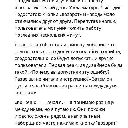
продукцию. На ее изучение и проверку
я потратил целый день. У клавиатуры был один
недостаток: кнопки «возврат» и «ввод» мало
отличались друг от друга. Перепутав кнопки,
пользователь мог уничтожить работу
последних нескольких минут.
Я рассказал об этом дизайнеру, добавив, что
сам несколько раз допустил подобную ошибку,
следовательно, её будут допускать и другие
пользователи. Первая реакция дизайнера была
такой: «Почему вы допустили эту ошибку?
Разве вы не читали инструкцию?» Затем он
пустился в объяснения разницы между двумя
кнопками.
«Конечно, — начал я, — я понимаю разницу
между ними, но я путаю их. Они похожи
и расположены рядом, а как опытный
наборщик я часто нажимаю кнопку “возврат”