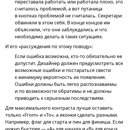
переставала работать или работала плохо, это
считалось проблемой, а вот путаница
в кнопках проблемой не считалась. Секретари
обвиняли в этом себя. В конце концов им
объяснили, что они заблуждались и что
необходимо делать в таких ситуациях.
И его «рассуждения по этому поводу»:
Если ошибка возможна, кто-то обязательно ее
допустит. Дизайнер должен предусмотреть все
возможные ошибки и постараться свести
к минимуму вероятность их появления.
Ошибки должны быть легко распознаваемы
и по возможности обратимы и не должны
приводить к серьезным последствиям.
Для максимального контраста лучше оставить
только «From» и «To», а иконки сделать разными.
Например, флаг для старта и пин для финиша. Если
нужно быстрее — «А» для начала и «В» для конца.