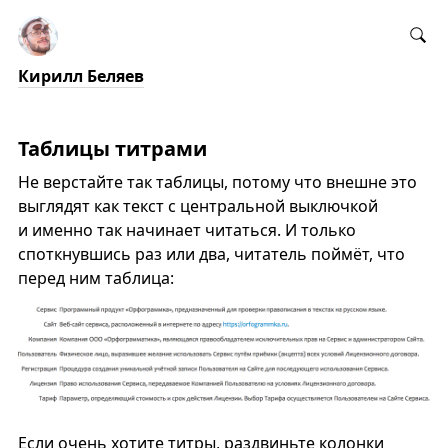
Кирилл Беляев
Таблицы титрами
Не верстайте так таблицы, потому что внешне это
выглядят как текст с центральной выключкой
и именно так начинает читаться. И только
споткнувшись раз или два, читатель поймёт, что
перед ним таблица:
Если очень хотите титры, раздвиньте колонки