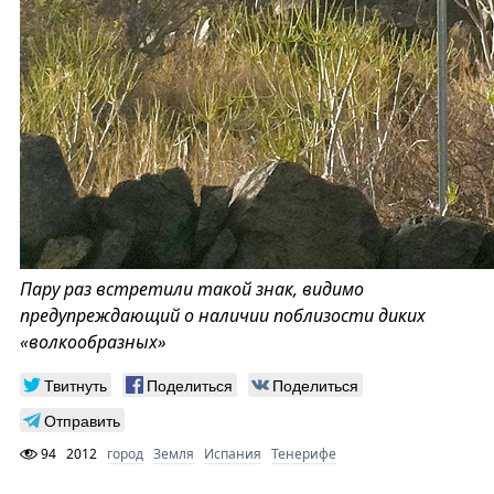
Пару раз встретили такой знак, видимо
предупреждающий о наличии поблизости диких
«волкообразных»
Твитнуть
Поделиться
Поделиться
Отправить
94
2012
город
Земля
Испания
Тенерифе