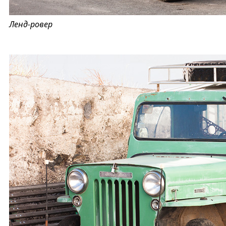
Ленд-ровер