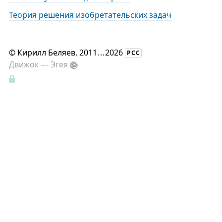
Теория решения изобретательских задач
©
Кирилл Беляев
, 2011
...
2026
РСС
Движок —
Эгея