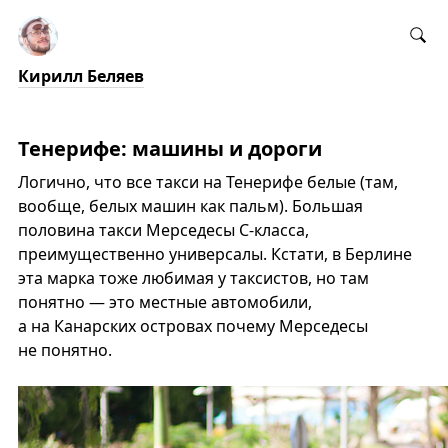
Кирилл Беляев
Тенерифе: машины и дороги
Логично, что все такси на Тенерифе белые (там,
вообще, белых машин как пальм). Большая
половина такси Мерседесы C-класса,
преимущественно универсалы. Кстати, в Берлине
эта марка тоже любимая у таксистов, но там
понятно — это местные автомобили,
а на Канарских островах почему Мерседесы
не понятно.