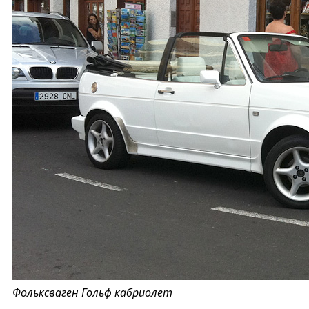
Фольксваген Гольф кабриолет