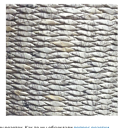
у розеток. Как-то мы обсуждали
вопрос розетки