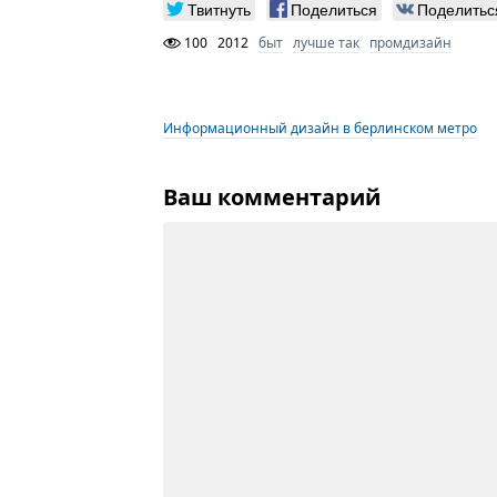
Твитнуть
Поделиться
Поделитьс
100
2012
быт
лучше так
промдизайн
Информационный дизайн в берлинском метро
Ваш комментарий