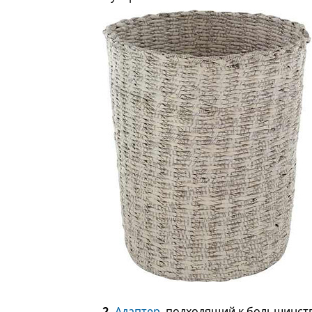
2.
Адаптер
, подходящий к большинств