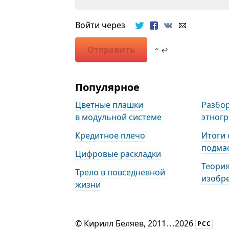
Войти через
Отправить
⌃ ↩
Популярное
Цветные плашки
Разбор
в модульной системе
этногр
Кредитное плечо
Итоги
подма
Цифровые раскладки
Теори
Трело в повседневной
изобре
жизни
©
Кирилл Беляев
, 2011
...
2026
РСС