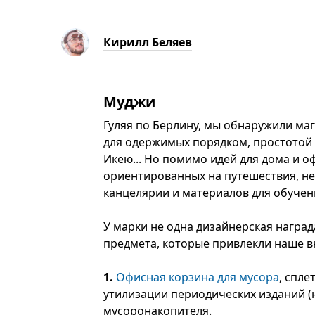
Кирилл Беляев
Муджи
Гуляя по Берлину, мы обнаружили ма
для одержимых порядком, простотой 
Икею... Но помимо идей для дома и о
ориентированных на путешествия, н
канцелярии и материалов для обучени
У марки не одна дизайнерская наград
предмета, которые привлекли наше в
1.
Офисная корзина для мусора
, спл
утилизации периодических изданий (
мусоронакопителя.